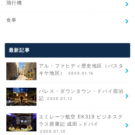
飛行機
食事
最新記事
アル・ファヒディ歴史地区（バスタ
キヤ地区）
2020.01.16
パレス・ダウンタウン・ドバイ宿泊
記
2020.01.13
エミレーツ航空 EK319 ビジネスク
ラス搭乗記 成田→ドバイ
2020.01.10