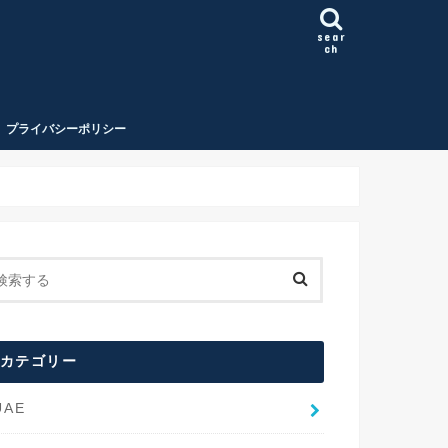
sear
ch
プライバシーポリシー
カテゴリー
UAE