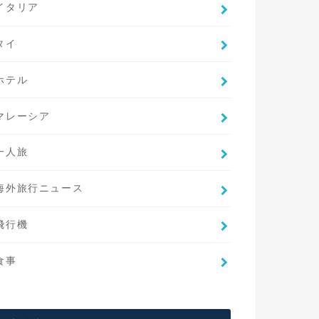
イタリア
タイ
ホテル
マレーシア
一人旅
海外旅行ニュース
飛行機
食事