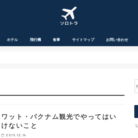
ホテル
飛行機
食事
サイトマップ
お問い合わせ
ワット・パクナム観光でやってはい
けないこと
2019.12.14