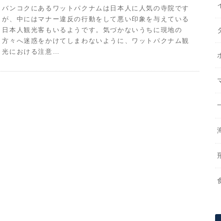
バンコクにあるワットパクナムは日本人に人気の寺院です
が、中にはマナー違反の行動をして悪い印象を与えている
日本人観光客もいるようです。気づかないうちに現地の
方々へ迷惑をかけてしまわないように、ワットパクナム観
光における注意…