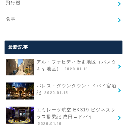
飛行機
食事
最新記事
アル・ファヒディ歴史地区（バスタ
キヤ地区）
2020.01.16
パレス・ダウンタウン・ドバイ宿泊
記
2020.01.13
エミレーツ航空 EK319 ビジネスク
ラス搭乗記 成田→ドバイ
2020.01.10