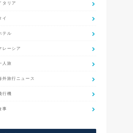
イタリア
タイ
ホテル
マレーシア
一人旅
海外旅行ニュース
飛行機
食事