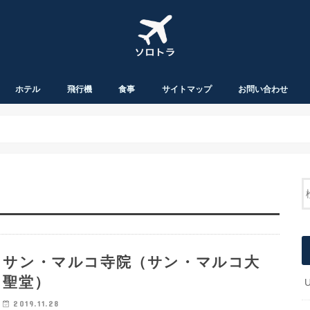
ホテル
飛行機
食事
サイトマップ
お問い合わせ
サン・マルコ寺院（サン・マルコ大
聖堂）
2019.11.28