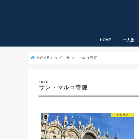
HOME
一人旅
HOME
タグ : サン・マルコ寺院
サン・マルコ寺院
イタリア