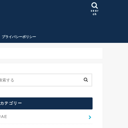
sear
ch
プライバシーポリシー
カテゴリー
UAE