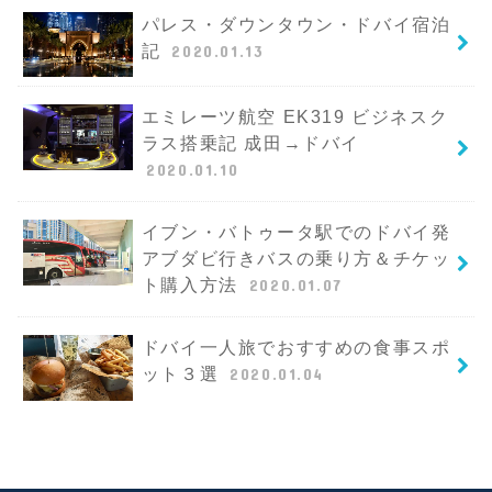
パレス・ダウンタウン・ドバイ宿泊
記
2020.01.13
エミレーツ航空 EK319 ビジネスク
ラス搭乗記 成田→ドバイ
2020.01.10
イブン・バトゥータ駅でのドバイ発
アブダビ行きバスの乗り方＆チケッ
ト購入方法
2020.01.07
ドバイ一人旅でおすすめの食事スポ
ット３選
2020.01.04