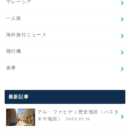
マレーシア
一人旅
海外旅行ニュース
飛行機
食事
最新記事
アル・ファヒディ歴史地区（バスタ
キヤ地区）
2020.01.16