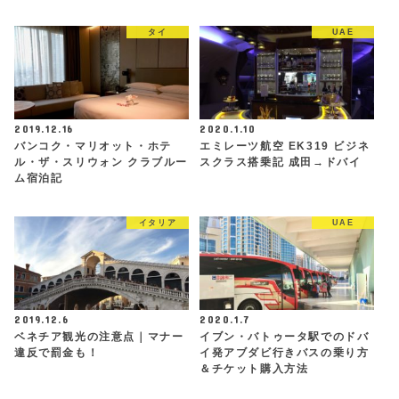
タイ
UAE
2019.12.16
2020.1.10
バンコク・マリオット・ホテ
エミレーツ航空 EK319 ビジネ
ル・ザ・スリウォン クラブルー
スクラス搭乗記 成田→ドバイ
ム宿泊記
イタリア
UAE
2019.12.6
2020.1.7
ベネチア観光の注意点｜マナー
イブン・バトゥータ駅でのドバ
違反で罰金も！
イ発アブダビ行きバスの乗り方
＆チケット購入方法