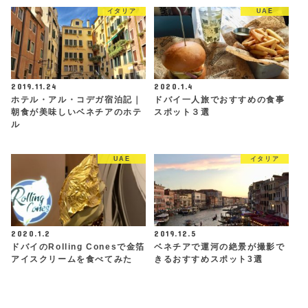
イタリア
UAE
2019.11.24
2020.1.4
ホテル・アル・コデガ宿泊記｜
ドバイ一人旅でおすすめの食事
朝食が美味しいベネチアのホテ
スポット３選
ル
UAE
イタリア
2020.1.2
2019.12.5
ドバイのRolling Conesで金箔
ベネチアで運河の絶景が撮影で
アイスクリームを食べてみた
きるおすすめスポット3選