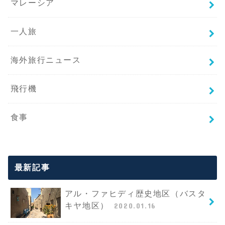
マレーシア
一人旅
海外旅行ニュース
飛行機
食事
最新記事
アル・ファヒディ歴史地区（バスタ
キヤ地区）
2020.01.16