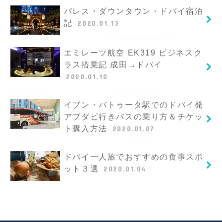
パレス・ダウンタウン・ドバイ宿泊
記
2020.01.13
エミレーツ航空 EK319 ビジネスク
ラス搭乗記 成田→ドバイ
2020.01.10
イブン・バトゥータ駅でのドバイ発
アブダビ行きバスの乗り方＆チケッ
ト購入方法
2020.01.07
ドバイ一人旅でおすすめの食事スポ
ット３選
2020.01.04