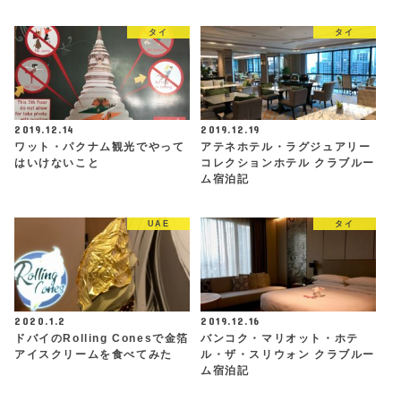
タイ
タイ
2019.12.14
2019.12.19
ワット・パクナム観光でやって
アテネホテル・ラグジュアリー
はいけないこと
コレクションホテル クラブルー
ム宿泊記
UAE
タイ
2020.1.2
2019.12.16
ドバイのRolling Conesで金箔
バンコク・マリオット・ホテ
アイスクリームを食べてみた
ル・ザ・スリウォン クラブルー
ム宿泊記