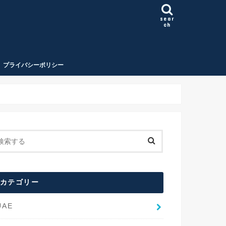
sear
ch
プライバシーポリシー
カテゴリー
UAE