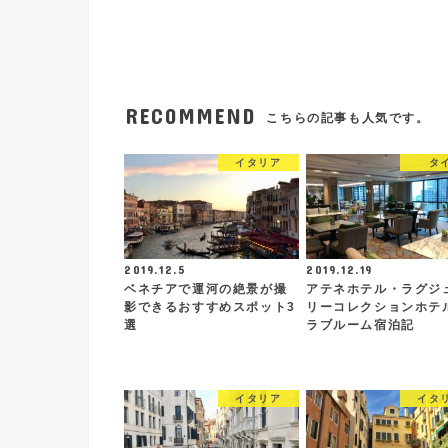
RECOMMEND
こちらの記事も人気です。
イタリア
タ
2019.12.5
2019.12.19
ベネチアで運河の絶景が撮
アテネホテル・ラグジ
影できるおすすめスポット3
リーコレクションホテル
選
ラブルーム宿泊記
イタリア
イタ