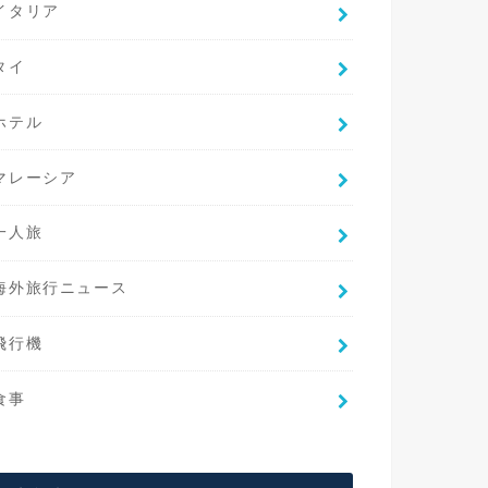
イタリア
タイ
ホテル
マレーシア
一人旅
海外旅行ニュース
飛行機
食事