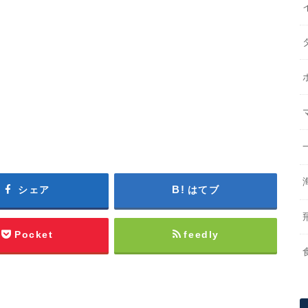
シェア
はてブ
Pocket
feedly