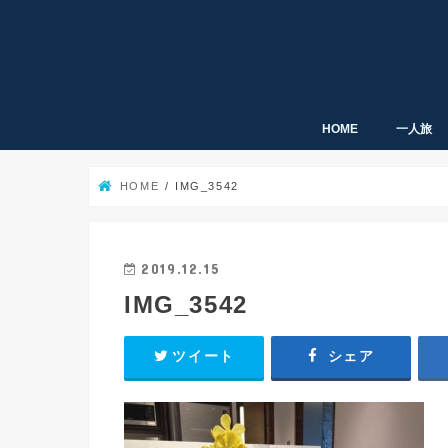
HOME
一人旅
HOME
IMG_3542
2019.12.15
IMG_3542
ツイート
シェア