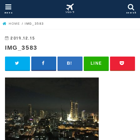
menu
search
HOME
IMG_3583
2019.12.15
IMG_3583
LINE