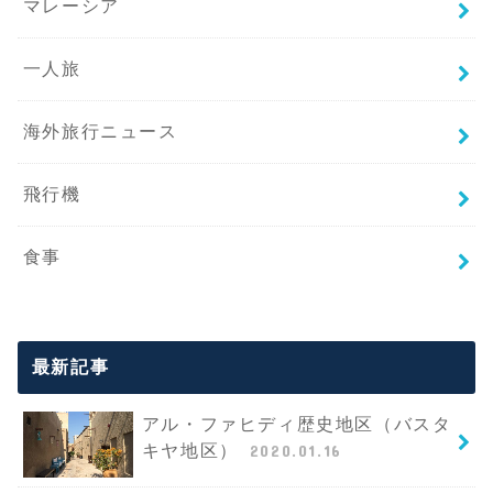
マレーシア
一人旅
海外旅行ニュース
飛行機
食事
最新記事
アル・ファヒディ歴史地区（バスタ
キヤ地区）
2020.01.16