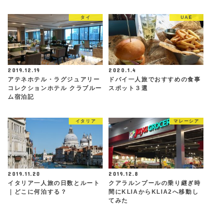
タイ
UAE
2019.12.19
2020.1.4
アテネホテル・ラグジュアリー
ドバイ一人旅でおすすめの食事
コレクションホテル クラブルー
スポット３選
ム宿泊記
イタリア
マレーシア
2019.11.20
2019.12.8
イタリア一人旅の日数とルート
クアラルンプールの乗り継ぎ時
｜どこに何泊する？
間にKLIAからKLIA2へ移動し
てみた