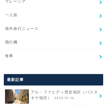
マレーシア
一人旅
海外旅行ニュース
飛行機
食事
最新記事
アル・ファヒディ歴史地区（バスタ
キヤ地区）
2020.01.16