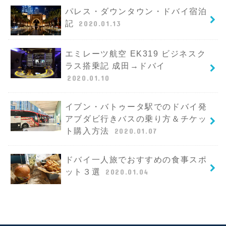
パレス・ダウンタウン・ドバイ宿泊
記
2020.01.13
エミレーツ航空 EK319 ビジネスク
ラス搭乗記 成田→ドバイ
2020.01.10
イブン・バトゥータ駅でのドバイ発
アブダビ行きバスの乗り方＆チケッ
ト購入方法
2020.01.07
ドバイ一人旅でおすすめの食事スポ
ット３選
2020.01.04