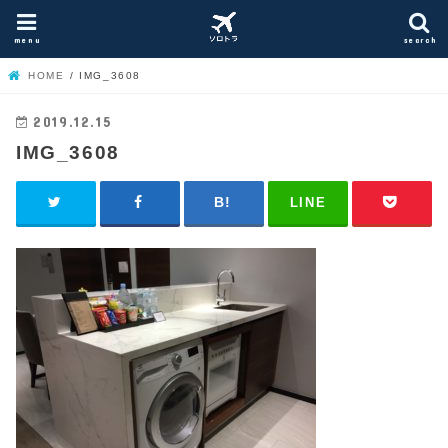
menu
search
HOME
IMG_3608
2019.12.15
IMG_3608
LINE